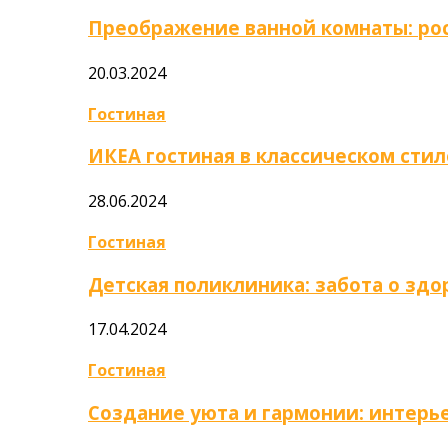
Преображение ванной комнаты: ро
20.03.2024
Гостиная
ИКЕА гостиная в классическом стил
28.06.2024
Гостиная
Детская поликлиника: забота о зд
17.04.2024
Гостиная
Создание уюта и гармонии: интер