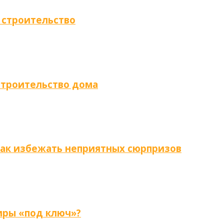
 строительство
строительство дома
как избежать неприятных сюрпризов
иры «под ключ»?