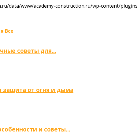
ru/data/www/academy-construction.ru/wp-content/plugins/
ля
Все
ичные советы для…
 защита от огня и дыма
 особенности и советы…