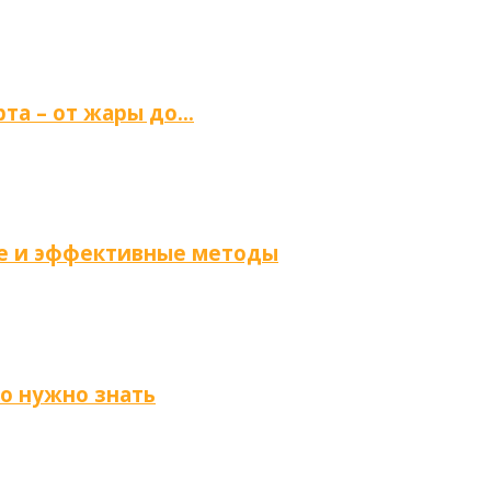
та – от жары до…
ые и эффективные методы
то нужно знать