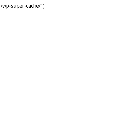
wp-super-cache/' );