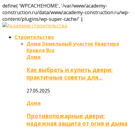
define( 'WPCACHEHOME', '/var/www/academy-
construction.ru/data/www/academy-construction.ru/wp-
content/plugins/wp-super-cache/' );
Строительство
Дома
Земельный участок
Квартира
Кровля
Все
Дома
Как выбрать и купить двери:
практичные советы для…
27.05.2025
Дома
Противопожарные двери:
надежная защита от огня и дыма