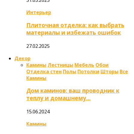
31.03.2025
Интерьер
Плиточная отделка: как выбрать
материалы и избежать ошибок
27.02.2025
Декор
Камины
Лестницы
Мебель
Обои
Отделка стен
Полы
Потолки
Шторы
Все
Камины
Дом каминов: ваш проводник к
теплу и домашнему…
15.06.2024
Камины