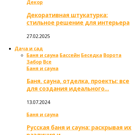
Декор
Декоративная штукатурка:
стильное решение для интерьера
27.02.2025
Дача и сад
Баня и сауна
Бассейн
Беседка
Ворота
Забор
Все
Баня и сауна
Баня, сауна, отделка, проекты: все
для создания идеального…
13.07.2024
Баня и сауна
Русская баня и сауна: раскрывая их
различия и…