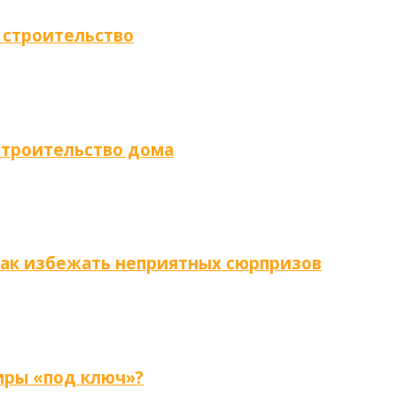
 строительство
строительство дома
как избежать неприятных сюрпризов
иры «под ключ»?