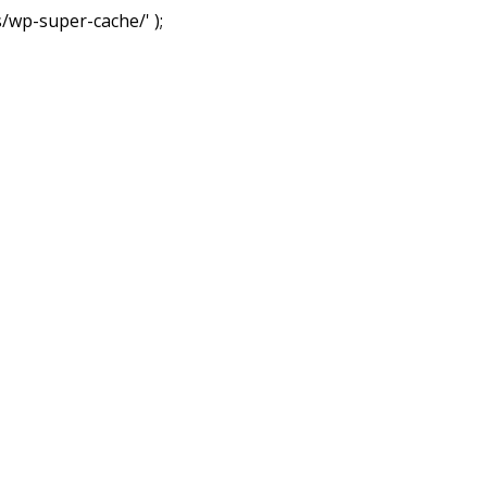
wp-super-cache/' );