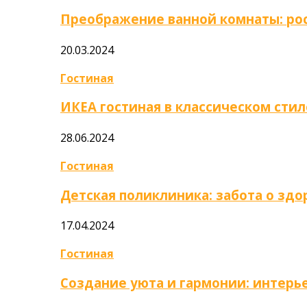
Преображение ванной комнаты: ро
20.03.2024
Гостиная
ИКЕА гостиная в классическом стил
28.06.2024
Гостиная
Детская поликлиника: забота о зд
17.04.2024
Гостиная
Создание уюта и гармонии: интер