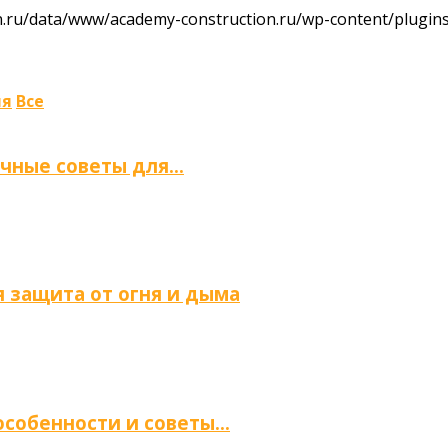
ru/data/www/academy-construction.ru/wp-content/plugins/
ля
Все
ичные советы для…
 защита от огня и дыма
 особенности и советы…