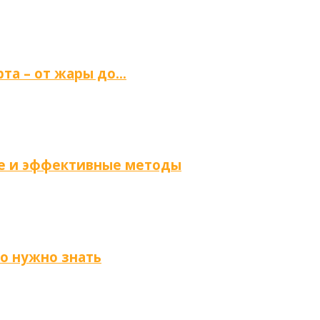
та – от жары до…
ые и эффективные методы
то нужно знать