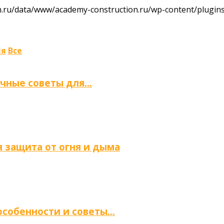
ru/data/www/academy-construction.ru/wp-content/plugins/
ля
Все
ичные советы для…
 защита от огня и дыма
 особенности и советы…