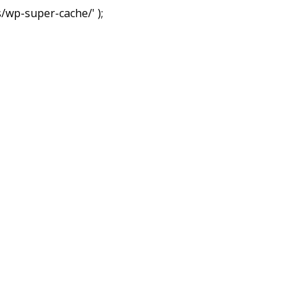
wp-super-cache/' );