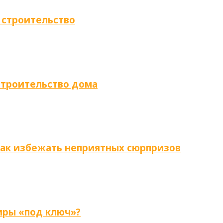
 строительство
строительство дома
как избежать неприятных сюрпризов
иры «под ключ»?