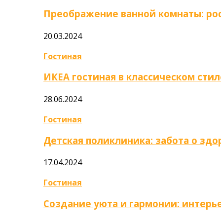
Преображение ванной комнаты: ро
20.03.2024
Гостиная
ИКЕА гостиная в классическом стил
28.06.2024
Гостиная
Детская поликлиника: забота о зд
17.04.2024
Гостиная
Создание уюта и гармонии: интер