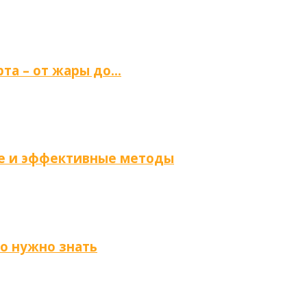
та – от жары до…
ые и эффективные методы
то нужно знать