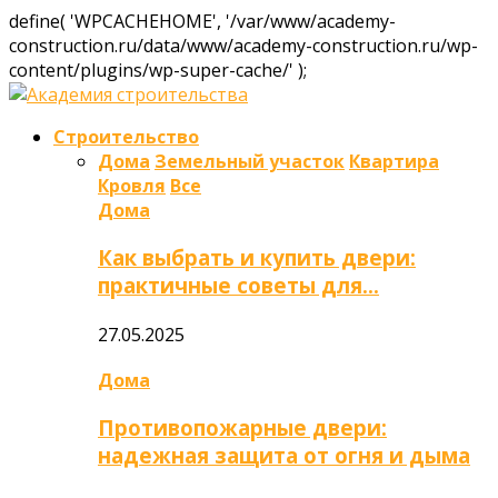
define( 'WPCACHEHOME', '/var/www/academy-
construction.ru/data/www/academy-construction.ru/wp-
content/plugins/wp-super-cache/' );
Строительство
Дома
Земельный участок
Квартира
Кровля
Все
Дома
Как выбрать и купить двери:
практичные советы для…
27.05.2025
Дома
Противопожарные двери:
надежная защита от огня и дыма