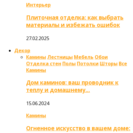
Интерьер
Плиточная отделка: как выбрать
материалы и избежать ошибок
27.02.2025
Декор
Камины
Лестницы
Мебель
Обои
Отделка стен
Полы
Потолки
Шторы
Все
Камины
Дом каминов: ваш проводник к
теплу и домашнему…
15.06.2024
Камины
Огненное искусство в вашем доме: