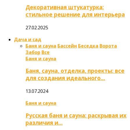
Декоративная штукатурка:
стильное решение для интерьера
27.02.2025
Дача и сад
Баня и сауна
Бассейн
Беседка
Ворота
Забор
Все
Баня и сауна
Баня, сауна, отделка, проекты: все
для создания идеального…
13.07.2024
Баня и сауна
Русская баня и сауна: раскрывая их
различия и…