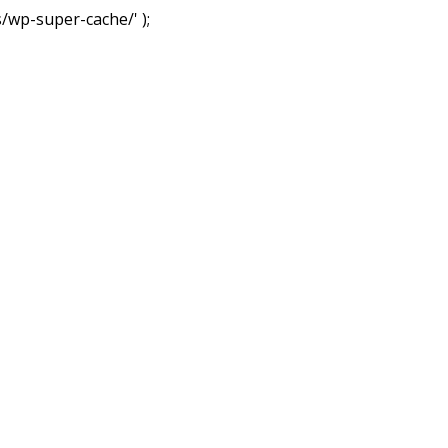
wp-super-cache/' );