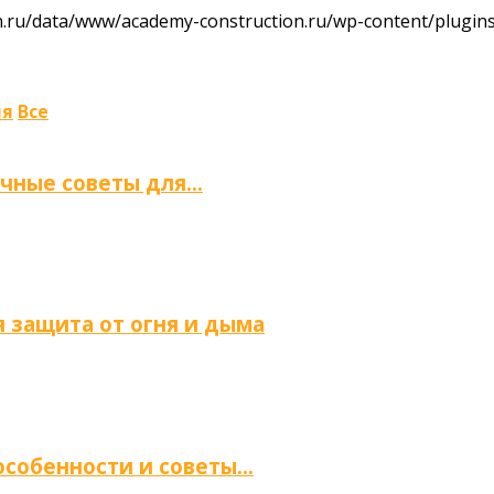
ru/data/www/academy-construction.ru/wp-content/plugins/
ля
Все
ичные советы для…
 защита от огня и дыма
 особенности и советы…