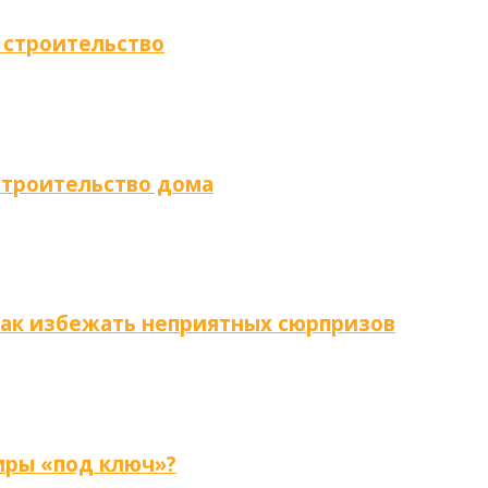
 строительство
строительство дома
как избежать неприятных сюрпризов
иры «под ключ»?