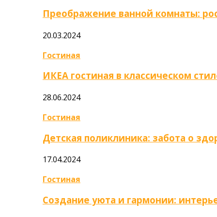
Преображение ванной комнаты: ро
20.03.2024
Гостиная
ИКЕА гостиная в классическом стил
28.06.2024
Гостиная
Детская поликлиника: забота о зд
17.04.2024
Гостиная
Создание уюта и гармонии: интер