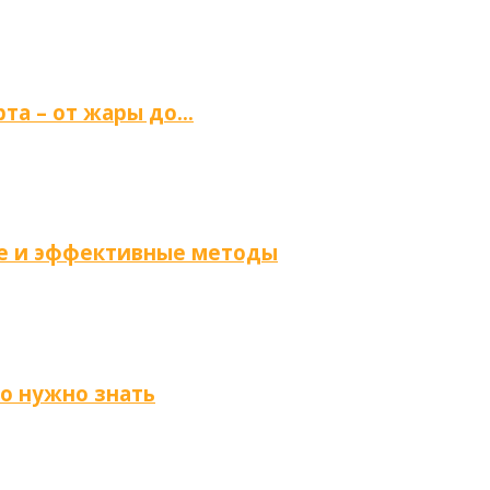
та – от жары до…
ые и эффективные методы
то нужно знать