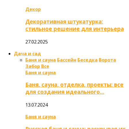
Декор
Декоративная штукатурка:
стильное решение для интерьера
27.02.2025
Дача и сад
Баня и сауна
Бассейн
Беседка
Ворота
Забор
Все
Баня и сауна
Баня, сауна, отделка, проекты: все
для создания идеального…
13.07.2024
Баня и сауна
Русская баня и сауна: раскрывая их