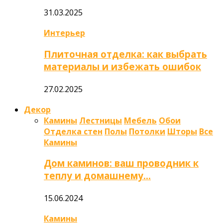
31.03.2025
Интерьер
Плиточная отделка: как выбрать
материалы и избежать ошибок
27.02.2025
Декор
Камины
Лестницы
Мебель
Обои
Отделка стен
Полы
Потолки
Шторы
Все
Камины
Дом каминов: ваш проводник к
теплу и домашнему…
15.06.2024
Камины