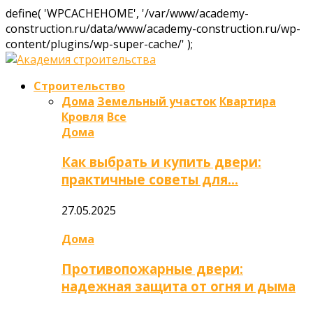
define( 'WPCACHEHOME', '/var/www/academy-
construction.ru/data/www/academy-construction.ru/wp-
content/plugins/wp-super-cache/' );
Строительство
Дома
Земельный участок
Квартира
Кровля
Все
Дома
Как выбрать и купить двери:
практичные советы для…
27.05.2025
Дома
Противопожарные двери:
надежная защита от огня и дыма