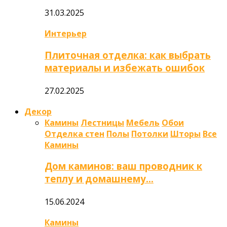
31.03.2025
Интерьер
Плиточная отделка: как выбрать
материалы и избежать ошибок
27.02.2025
Декор
Камины
Лестницы
Мебель
Обои
Отделка стен
Полы
Потолки
Шторы
Все
Камины
Дом каминов: ваш проводник к
теплу и домашнему…
15.06.2024
Камины