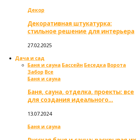
Декор
Декоративная штукатурка:
стильное решение для интерьера
27.02.2025
Дача и сад
Баня и сауна
Бассейн
Беседка
Ворота
Забор
Все
Баня и сауна
Баня, сауна, отделка, проекты: все
для создания идеального…
13.07.2024
Баня и сауна
Русская баня и сауна: раскрывая их