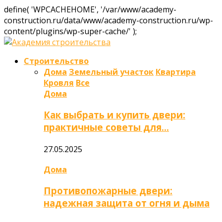
define( 'WPCACHEHOME', '/var/www/academy-
construction.ru/data/www/academy-construction.ru/wp-
content/plugins/wp-super-cache/' );
Строительство
Дома
Земельный участок
Квартира
Кровля
Все
Дома
Как выбрать и купить двери:
практичные советы для…
27.05.2025
Дома
Противопожарные двери:
надежная защита от огня и дыма