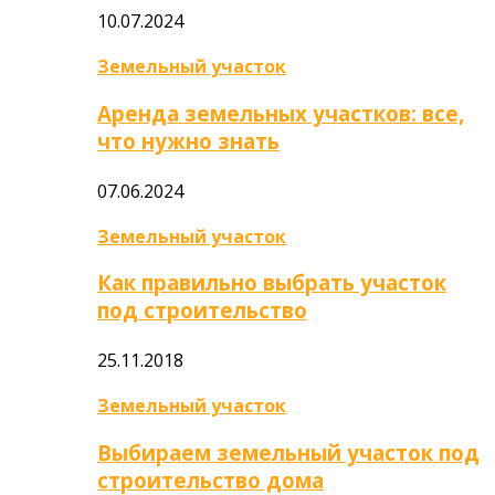
10.07.2024
Земельный участок
Аренда земельных участков: все,
что нужно знать
07.06.2024
Земельный участок
Как правильно выбрать участок
под строительство
25.11.2018
Земельный участок
Выбираем земельный участок под
строительство дома