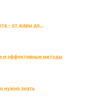
та – от жары до…
ые и эффективные методы
то нужно знать