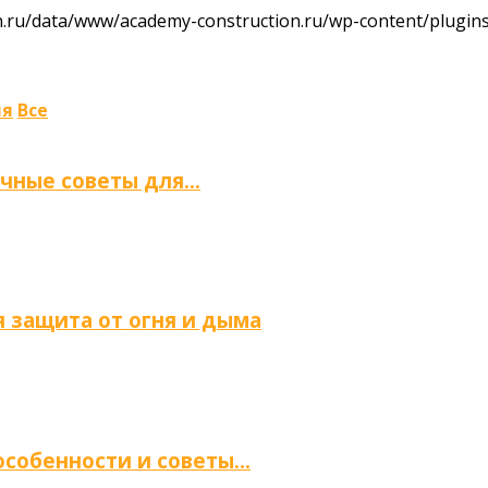
ru/data/www/academy-construction.ru/wp-content/plugins/
ля
Все
ичные советы для…
 защита от огня и дыма
 особенности и советы…