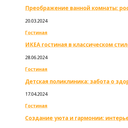
Преображение ванной комнаты: ро
20.03.2024
Гостиная
ИКЕА гостиная в классическом стил
28.06.2024
Гостиная
Детская поликлиника: забота о зд
17.04.2024
Гостиная
Создание уюта и гармонии: интер