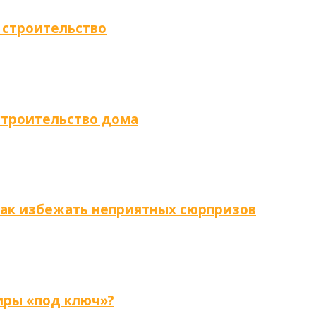
 строительство
строительство дома
как избежать неприятных сюрпризов
иры «под ключ»?