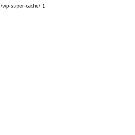
wp-super-cache/' );