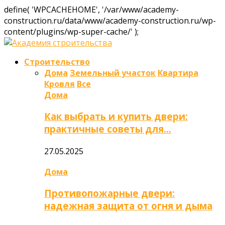
define( 'WPCACHEHOME', '/var/www/academy-
construction.ru/data/www/academy-construction.ru/wp-
content/plugins/wp-super-cache/' );
Строительство
Дома
Земельный участок
Квартира
Кровля
Все
Дома
Как выбрать и купить двери:
практичные советы для…
27.05.2025
Дома
Противопожарные двери:
надежная защита от огня и дыма