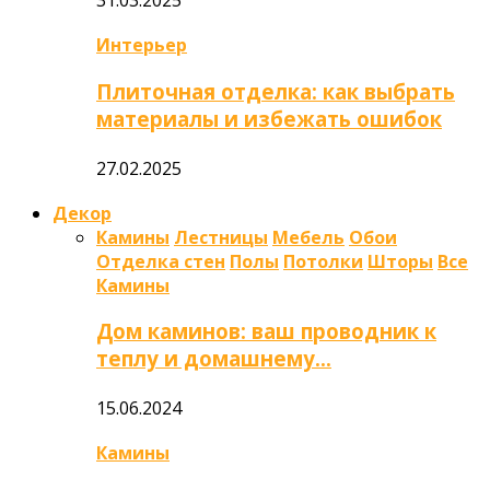
31.03.2025
Интерьер
Плиточная отделка: как выбрать
материалы и избежать ошибок
27.02.2025
Декор
Камины
Лестницы
Мебель
Обои
Отделка стен
Полы
Потолки
Шторы
Все
Камины
Дом каминов: ваш проводник к
теплу и домашнему…
15.06.2024
Камины