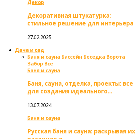
Декор
Декоративная штукатурка:
стильное решение для интерьера
27.02.2025
Дача и сад
Баня и сауна
Бассейн
Беседка
Ворота
Забор
Все
Баня и сауна
Баня, сауна, отделка, проекты: все
для создания идеального…
13.07.2024
Баня и сауна
Русская баня и сауна: раскрывая их
различия и…