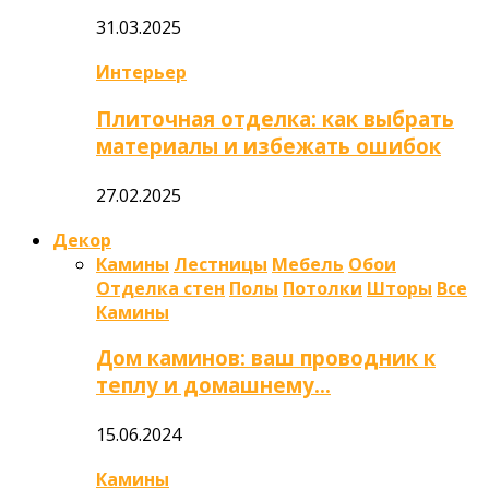
31.03.2025
Интерьер
Плиточная отделка: как выбрать
материалы и избежать ошибок
27.02.2025
Декор
Камины
Лестницы
Мебель
Обои
Отделка стен
Полы
Потолки
Шторы
Все
Камины
Дом каминов: ваш проводник к
теплу и домашнему…
15.06.2024
Камины