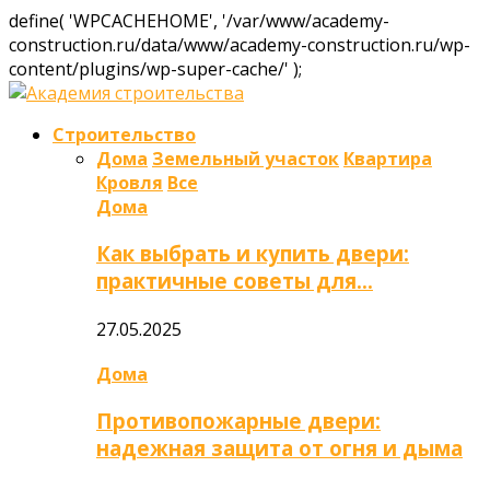
define( 'WPCACHEHOME', '/var/www/academy-
construction.ru/data/www/academy-construction.ru/wp-
content/plugins/wp-super-cache/' );
Строительство
Дома
Земельный участок
Квартира
Кровля
Все
Дома
Как выбрать и купить двери:
практичные советы для…
27.05.2025
Дома
Противопожарные двери:
надежная защита от огня и дыма