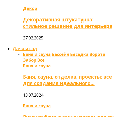
Декор
Декоративная штукатурка:
стильное решение для интерьера
27.02.2025
Дача и сад
Баня и сауна
Бассейн
Беседка
Ворота
Забор
Все
Баня и сауна
Баня, сауна, отделка, проекты: все
для создания идеального…
13.07.2024
Баня и сауна
Русская баня и сауна: раскрывая их