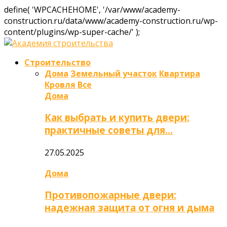
define( 'WPCACHEHOME', '/var/www/academy-
construction.ru/data/www/academy-construction.ru/wp-
content/plugins/wp-super-cache/' );
Строительство
Дома
Земельный участок
Квартира
Кровля
Все
Дома
Как выбрать и купить двери:
практичные советы для…
27.05.2025
Дома
Противопожарные двери:
надежная защита от огня и дыма