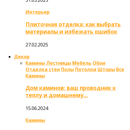
31.03.2025
Интерьер
Плиточная отделка: как выбрать
материалы и избежать ошибок
27.02.2025
Декор
Камины
Лестницы
Мебель
Обои
Отделка стен
Полы
Потолки
Шторы
Все
Камины
Дом каминов: ваш проводник к
теплу и домашнему…
15.06.2024
Камины