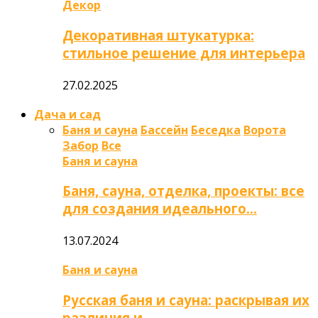
Декор
Декоративная штукатурка:
стильное решение для интерьера
27.02.2025
Дача и сад
Баня и сауна
Бассейн
Беседка
Ворота
Забор
Все
Баня и сауна
Баня, сауна, отделка, проекты: все
для создания идеального…
13.07.2024
Баня и сауна
Русская баня и сауна: раскрывая их
различия и…