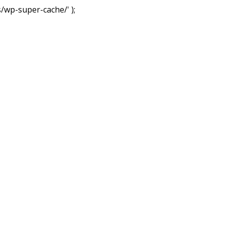
wp-super-cache/' );