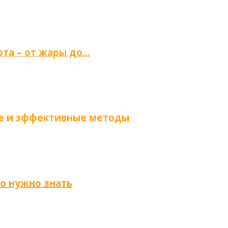
та – от жары до…
ые и эффективные методы
то нужно знать