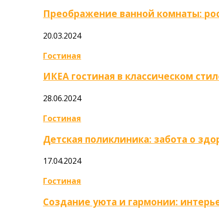
Преображение ванной комнаты: ро
20.03.2024
Гостиная
ИКЕА гостиная в классическом стил
28.06.2024
Гостиная
Детская поликлиника: забота о зд
17.04.2024
Гостиная
Создание уюта и гармонии: интер