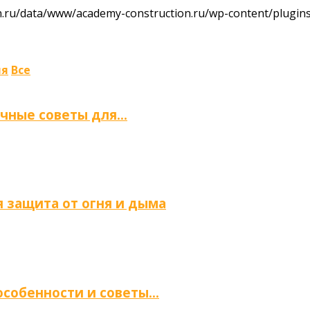
ru/data/www/academy-construction.ru/wp-content/plugins/
ля
Все
ичные советы для…
 защита от огня и дыма
 особенности и советы…