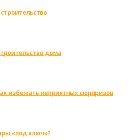
 строительство
строительство дома
как избежать неприятных сюрпризов
иры «под ключ»?