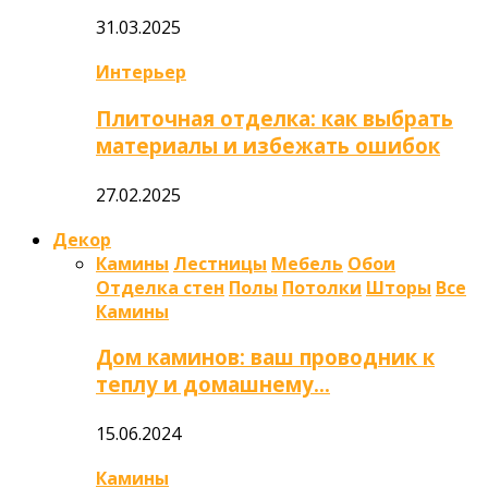
31.03.2025
Интерьер
Плиточная отделка: как выбрать
материалы и избежать ошибок
27.02.2025
Декор
Камины
Лестницы
Мебель
Обои
Отделка стен
Полы
Потолки
Шторы
Все
Камины
Дом каминов: ваш проводник к
теплу и домашнему…
15.06.2024
Камины