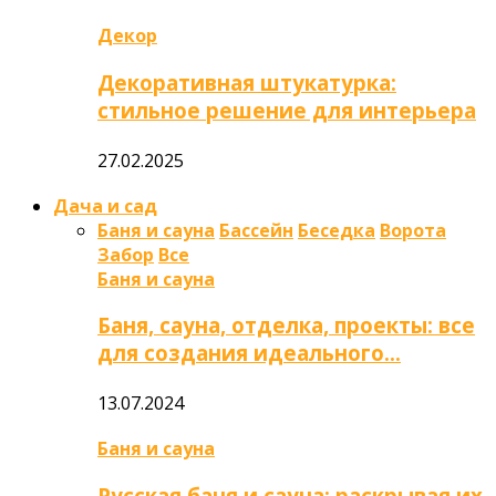
Декор
Декоративная штукатурка:
стильное решение для интерьера
27.02.2025
Дача и сад
Баня и сауна
Бассейн
Беседка
Ворота
Забор
Все
Баня и сауна
Баня, сауна, отделка, проекты: все
для создания идеального…
13.07.2024
Баня и сауна
Русская баня и сауна: раскрывая их