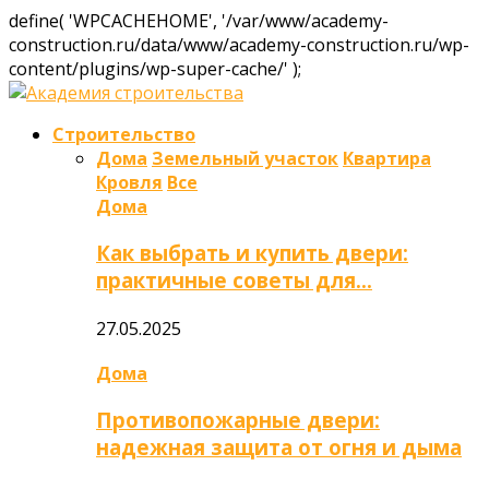
define( 'WPCACHEHOME', '/var/www/academy-
construction.ru/data/www/academy-construction.ru/wp-
content/plugins/wp-super-cache/' );
Строительство
Дома
Земельный участок
Квартира
Кровля
Все
Дома
Как выбрать и купить двери:
практичные советы для…
27.05.2025
Дома
Противопожарные двери:
надежная защита от огня и дыма