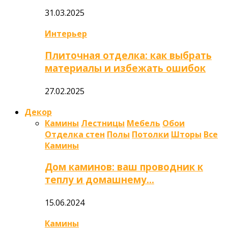
31.03.2025
Интерьер
Плиточная отделка: как выбрать
материалы и избежать ошибок
27.02.2025
Декор
Камины
Лестницы
Мебель
Обои
Отделка стен
Полы
Потолки
Шторы
Все
Камины
Дом каминов: ваш проводник к
теплу и домашнему…
15.06.2024
Камины