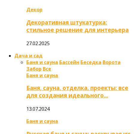
Декор
Декоративная штукатурка:
стильное решение для интерьера
27.02.2025
Дача и сад
Баня и сауна
Бассейн
Беседка
Ворота
Забор
Все
Баня и сауна
Баня, сауна, отделка, проекты: все
для создания идеального…
13.07.2024
Баня и сауна
Русская баня и сауна: раскрывая их