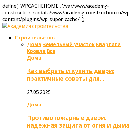
define( 'WPCACHEHOME', '/var/www/academy-
construction.ru/data/www/academy-construction.ru/wp-
content/plugins/wp-super-cache/' );
Строительство
Дома
Земельный участок
Квартира
Кровля
Все
Дома
Как выбрать и купить двери:
практичные советы для…
27.05.2025
Дома
Противопожарные двери:
надежная защита от огня и дыма