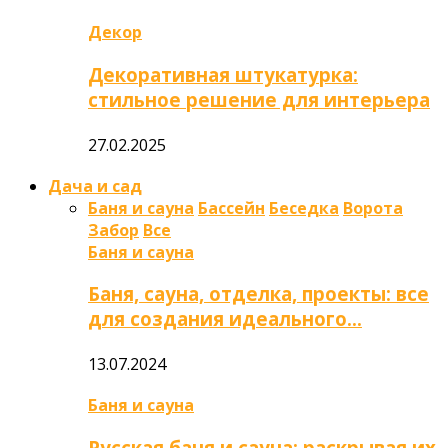
Декор
Декоративная штукатурка:
стильное решение для интерьера
27.02.2025
Дача и сад
Баня и сауна
Бассейн
Беседка
Ворота
Забор
Все
Баня и сауна
Баня, сауна, отделка, проекты: все
для создания идеального…
13.07.2024
Баня и сауна
Русская баня и сауна: раскрывая их