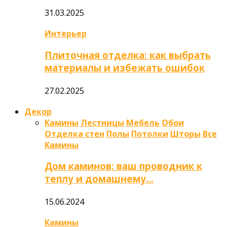
31.03.2025
Интерьер
Плиточная отделка: как выбрать
материалы и избежать ошибок
27.02.2025
Декор
Камины
Лестницы
Мебель
Обои
Отделка стен
Полы
Потолки
Шторы
Все
Камины
Дом каминов: ваш проводник к
теплу и домашнему…
15.06.2024
Камины