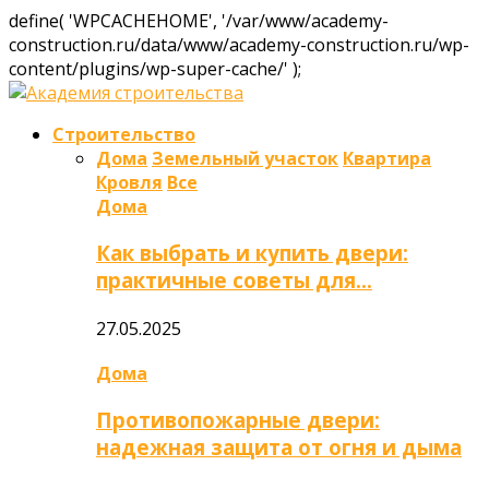
define( 'WPCACHEHOME', '/var/www/academy-
construction.ru/data/www/academy-construction.ru/wp-
content/plugins/wp-super-cache/' );
Строительство
Дома
Земельный участок
Квартира
Кровля
Все
Дома
Как выбрать и купить двери:
практичные советы для…
27.05.2025
Дома
Противопожарные двери:
надежная защита от огня и дыма