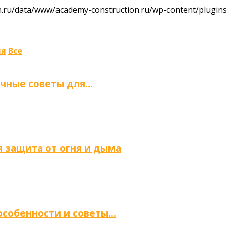
ru/data/www/academy-construction.ru/wp-content/plugins/
ля
Все
ичные советы для…
 защита от огня и дыма
 особенности и советы…