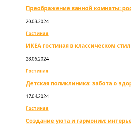
Преображение ванной комнаты: ро
20.03.2024
Гостиная
ИКЕА гостиная в классическом стил
28.06.2024
Гостиная
Детская поликлиника: забота о зд
17.04.2024
Гостиная
Создание уюта и гармонии: интер