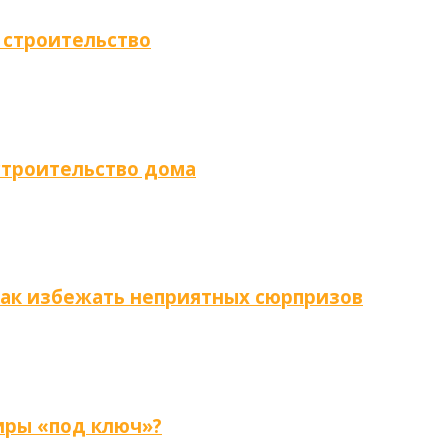
 строительство
строительство дома
как избежать неприятных сюрпризов
иры «под ключ»?