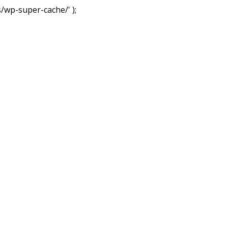
wp-super-cache/' );