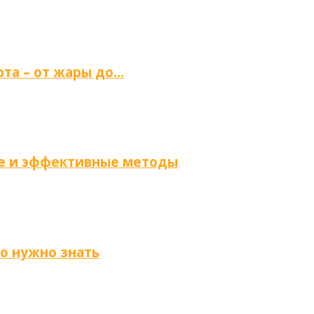
та – от жары до…
ые и эффективные методы
то нужно знать