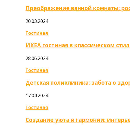
Преображение ванной комнаты: ро
20.03.2024
Гостиная
ИКЕА гостиная в классическом стил
28.06.2024
Гостиная
Детская поликлиника: забота о зд
17.04.2024
Гостиная
Создание уюта и гармонии: интер