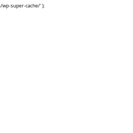
wp-super-cache/' );