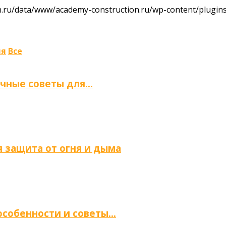
ru/data/www/academy-construction.ru/wp-content/plugins/
ля
Все
ичные советы для…
 защита от огня и дыма
 особенности и советы…