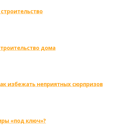
 строительство
строительство дома
как избежать неприятных сюрпризов
иры «под ключ»?