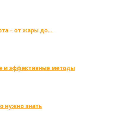
та – от жары до…
ые и эффективные методы
то нужно знать