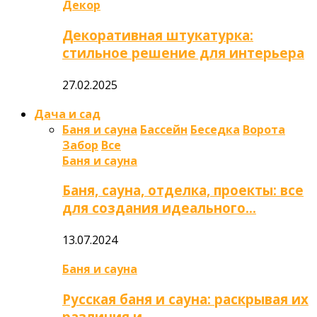
Декор
Декоративная штукатурка:
стильное решение для интерьера
27.02.2025
Дача и сад
Баня и сауна
Бассейн
Беседка
Ворота
Забор
Все
Баня и сауна
Баня, сауна, отделка, проекты: все
для создания идеального…
13.07.2024
Баня и сауна
Русская баня и сауна: раскрывая их
различия и…