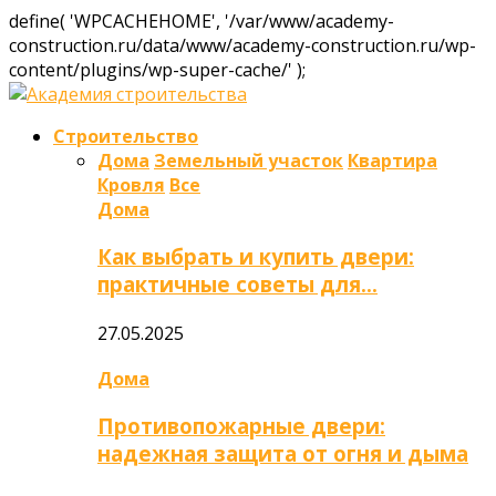
define( 'WPCACHEHOME', '/var/www/academy-
construction.ru/data/www/academy-construction.ru/wp-
content/plugins/wp-super-cache/' );
Строительство
Дома
Земельный участок
Квартира
Кровля
Все
Дома
Как выбрать и купить двери:
практичные советы для…
27.05.2025
Дома
Противопожарные двери:
надежная защита от огня и дыма