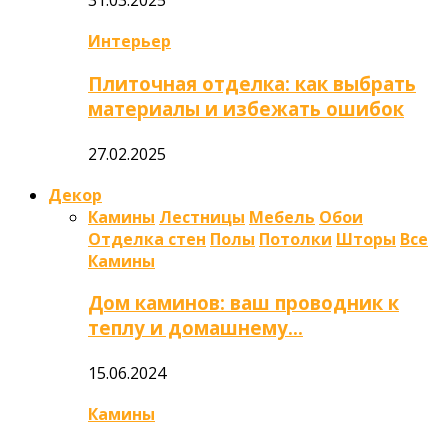
31.03.2025
Интерьер
Плиточная отделка: как выбрать
материалы и избежать ошибок
27.02.2025
Декор
Камины
Лестницы
Мебель
Обои
Отделка стен
Полы
Потолки
Шторы
Все
Камины
Дом каминов: ваш проводник к
теплу и домашнему…
15.06.2024
Камины