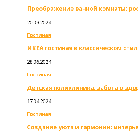
Преображение ванной комнаты: ро
20.03.2024
Гостиная
ИКЕА гостиная в классическом стил
28.06.2024
Гостиная
Детская поликлиника: забота о зд
17.04.2024
Гостиная
Создание уюта и гармонии: интер