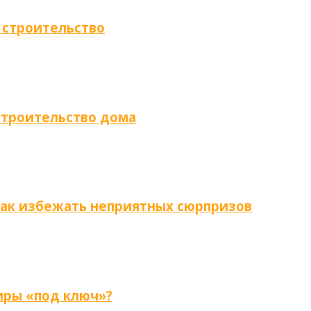
 строительство
строительство дома
как избежать неприятных сюрпризов
иры «под ключ»?