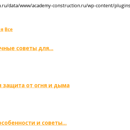
ru/data/www/academy-construction.ru/wp-content/plugins/
ля
Все
ичные советы для…
 защита от огня и дыма
 особенности и советы…