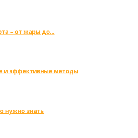
та – от жары до…
ые и эффективные методы
то нужно знать