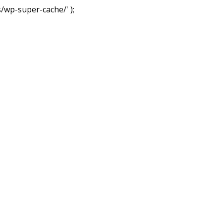
wp-super-cache/' );