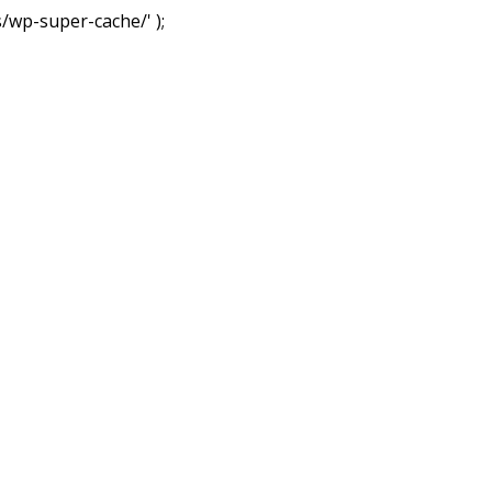
wp-super-cache/' );