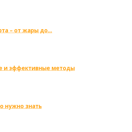
та – от жары до…
ые и эффективные методы
то нужно знать