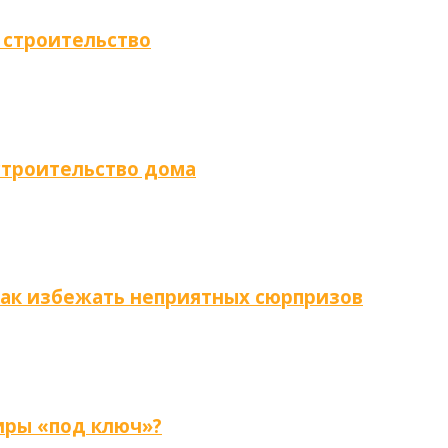
 строительство
строительство дома
как избежать неприятных сюрпризов
иры «под ключ»?