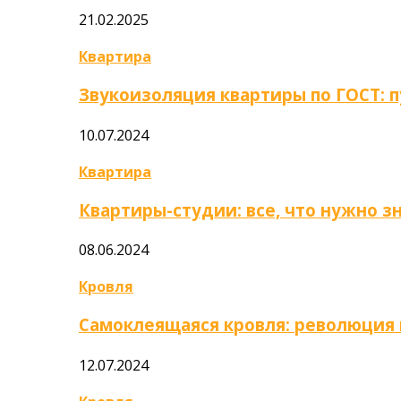
21.02.2025
Квартира
Звукоизоляция квартиры по ГОСТ: 
10.07.2024
Квартира
Квартиры-студии: все, что нужно з
08.06.2024
Кровля
Самоклеящаяся кровля: революция
12.07.2024