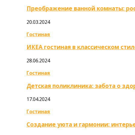
Преображение ванной комнаты: ро
20.03.2024
Гостиная
ИКЕА гостиная в классическом стил
28.06.2024
Гостиная
Детская поликлиника: забота о зд
17.04.2024
Гостиная
Создание уюта и гармонии: интер