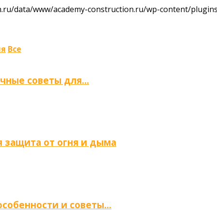
ru/data/www/academy-construction.ru/wp-content/plugins/
ля
Все
ичные советы для…
 защита от огня и дыма
 особенности и советы…